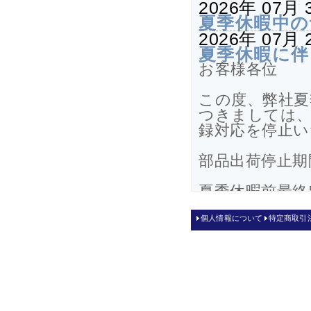
2026年 07月 
夏季休暇中の
2026年 07月 
夏季休暇に伴
お客様各位
この度、弊社夏
つきましては、
録対応を停止い
部品出荷停止期間
夏季休暇前最終出
夏季休暇後出荷再
個人情報について
特定商取引
尚、この期間中
8月17日(月
ご迷惑をおか
す。
2026年 05月 