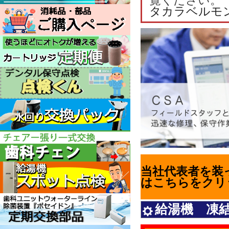
覧ください。
タカラベルモ
当社代表者を装
はこちらをクリ
給湯機 凍