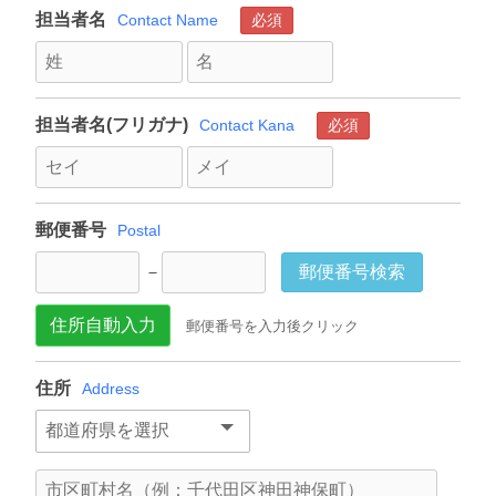
担当者名
Contact Name
必須
担当者名(フリガナ)
Contact Kana
必須
郵便番号
Postal
郵便番号検索
－
住所自動入力
郵便番号を入力後クリック
住所
Address