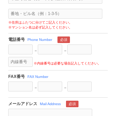
※住所はふたつに分けてご記入ください。
※マンション名は必ず記入してください。
電話番号
Phone Number
必須
－
－
※内線番号は必要な場合記入してください。
FAX番号
FAX Number
－
－
メールアドレス
Mail Address
必須