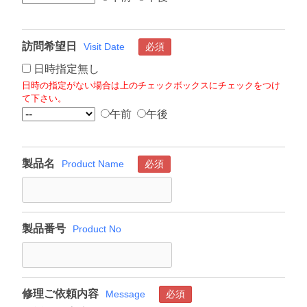
訪問希望日
Visit Date
必須
日時指定無し
日時の指定がない場合は上のチェックボックスにチェックをつけ
て下さい。
午前
午後
製品名
Product Name
必須
製品番号
Product No
修理ご依頼内容
Message
必須