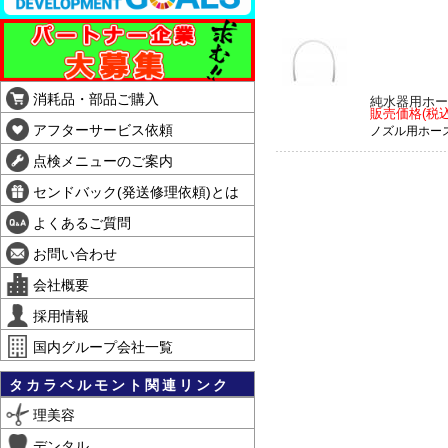
消耗品・部品ご購入
純水器用ホース
販売価格(税込
アフターサービス依頼
ノズル用ホー
点検メニューのご案内
センドバック(発送修理依頼)とは
よくあるご質問
お問い合わせ
会社概要
採用情報
国内グループ会社一覧
タカラベルモント関連リンク
理美容
デンタル