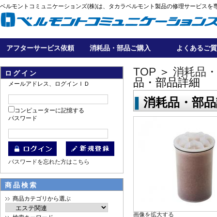
ベルモントコミュニケーションズ(株)は、タカラベルモント製品の修理サービスを
アフターサービス依頼
消耗品・部品ご購入
よくあるご質
TOP
＞
消耗品
ログイン
品・部品詳細
メールアドレス、ログインＩＤ
消耗品・部品
コンピューターに記憶する
パスワード
パスワードを忘れた方はこちら
商品検索
商品カテゴリから選ぶ
画像を拡大する