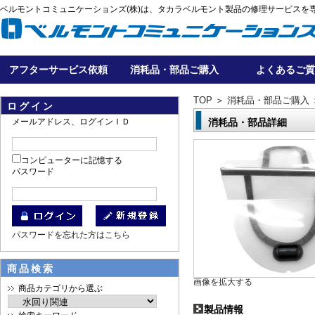
ベルモントコミュニケーションズ(株)は、タカラベルモント製品の修理サービスを
アフターサービス依頼
消耗品・部品ご購入
よくあるご質
TOP
＞
消耗品・部品ご購入
ログイン
メールアドレス、ログインＩＤ
消耗品・部品詳細
コンピューターに記憶する
パスワード
パスワードを忘れた方はこちら
商品検索
画像を拡大する
商品カテゴリから選ぶ
製品情報