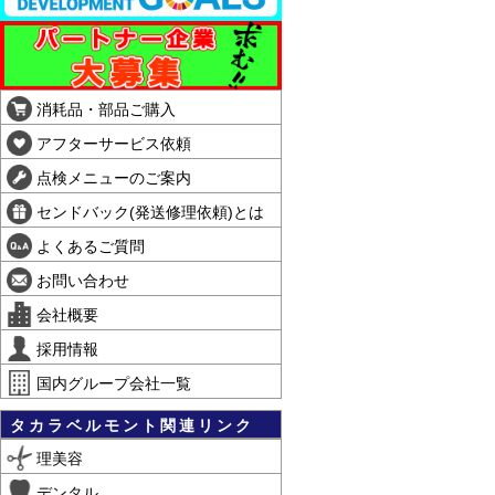
消耗品・部品ご購入
アフターサービス依頼
点検メニューのご案内
センドバック(発送修理依頼)とは
よくあるご質問
お問い合わせ
会社概要
採用情報
国内グループ会社一覧
タカラベルモント関連リンク
理美容
デンタル