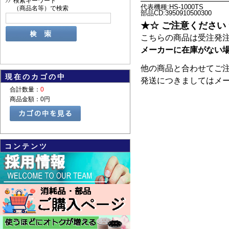
検索キーワード
代表機種:HS-1000TS
（商品名等）で検索
部品CD:3950910500300
★☆ ご注意ください
こちらの商品は受注発
メーカーに在庫がない場
他の商品と合わせてご
現在のカゴの中
発送につきましてはメ
合計数量：
0
商品金額：
0円
コンテンツ