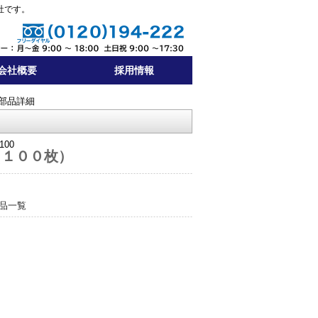
社です。
会社概要
採用情報
部品詳細
100
（１００枚）
品一覧