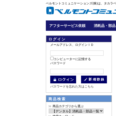
ベルモントコミュニケーションズ(株)は、タカラ
アフターサービス依頼
消耗品・部品
ログイン
メールアドレス、ログインＩＤ
コンピューターに記憶する
パスワード
パスワードを忘れた方はこちら
商品検索
商品カテゴリから選ぶ