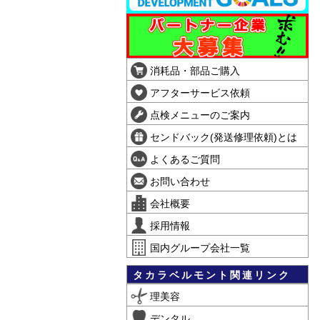
消耗品・部品ご購入
アフターサービス依頼
点検メニューのご案内
センドバック(発送修理依頼)とは
よくあるご質問
お問い合わせ
会社概要
採用情報
国内グループ会社一覧
タカラベルモント関連リンク
理美容
デンタル