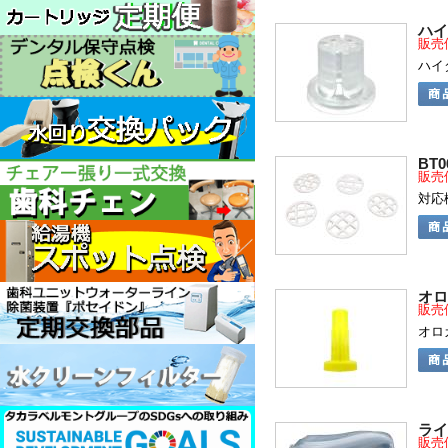
ハイ
販売
ハイ
BT
販売
対応
オロ
販売
オロ
ライ
販売