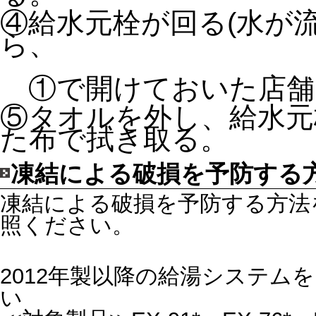
④給水元栓が回る(水が
ら、
①で開けておいた店舗
⑤タオルを外し、給水元
た布で拭き取る。
凍結による破損を予防する
凍結による破損を予防する方法
照ください。
2012年製以降の給湯システム
い