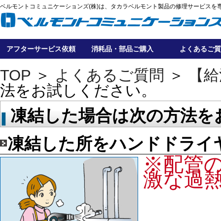
ベルモントコミュニケーションズ(株)は、タカラベルモント製品の修理サービスを
アフターサービス依頼
消耗品・部品ご購入
よくあるご質
TOP
＞
よくあるご質問
＞
【給
法をお試しください。
凍結した場合は次の方法を
凍結した所をハンドドライ
※配管
激な過