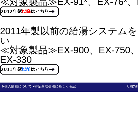
≪対象製品≫EX-91*、EX-76*、EX
2011年製以前の給湯システム
い
≪対象製品≫EX-900、EX-750、E
EX-330
Copy
個人情報について
特定商取引法に基づく表記