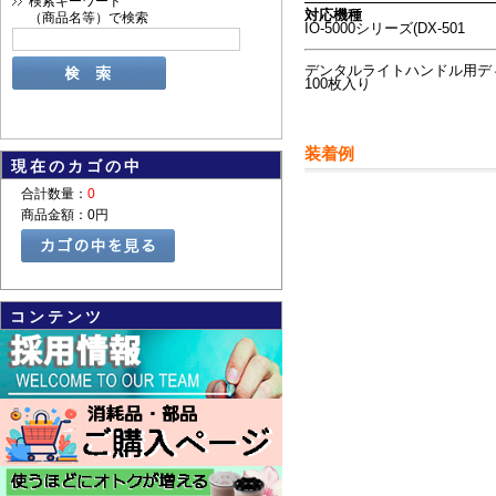
検索キーワード
対応機種
（商品名等）で検索
IO-5000シリーズ(DX-501
デンタルライトハンドル用デ
100枚入り
装着例
現在のカゴの中
合計数量：
0
商品金額：
0円
コンテンツ