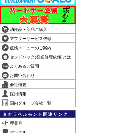
消耗品・部品ご購入
アフターサービス依頼
点検メニューのご案内
センドバック(発送修理依頼)とは
よくあるご質問
お問い合わせ
会社概要
採用情報
国内グループ会社一覧
タカラベルモント関連リンク
理美容
デンタル