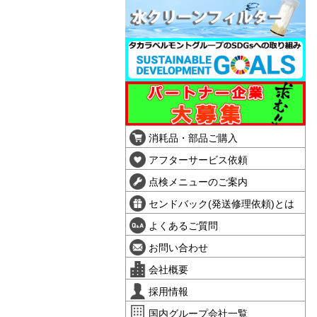
消耗品・部品ご購入
アフターサービス依頼
点検メニューのご案内
センドバック(発送修理依頼)とは
よくあるご質問
お問い合わせ
会社概要
採用情報
国内グループ会社一覧