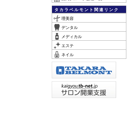
タカラベルモント関連リンク
理美容
デンタル
メディカル
エステ
ネイル