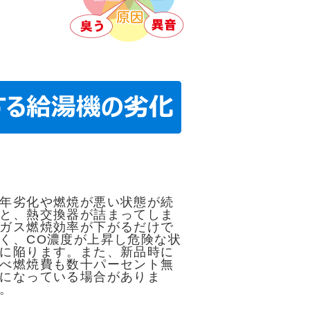
年劣化や燃焼が悪い状態が続
と、熱交換器が詰まってしま
ガス燃焼効率が下がるだけで
く、CO濃度が上昇し危険な状
に陥ります。また、新品時に
べ燃焼費も数十パーセント無
になっている場合がありま
。