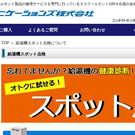
ベルモント製品の修理サービスを専門に行っている
タカラベルモント
100％出資の会
ご購入
よくあるご質問
お問い合わせ
TOP
＞ 給湯機スポット点検について
給湯機スポット点検