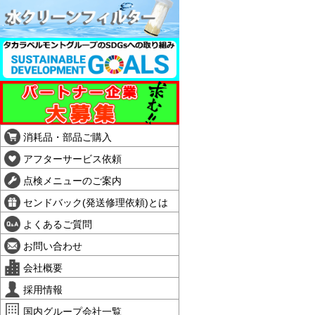
消耗品・部品ご購入
アフターサービス依頼
点検メニューのご案内
センドバック(発送修理依頼)とは
よくあるご質問
お問い合わせ
会社概要
採用情報
国内グループ会社一覧